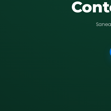
Cont
Saneam