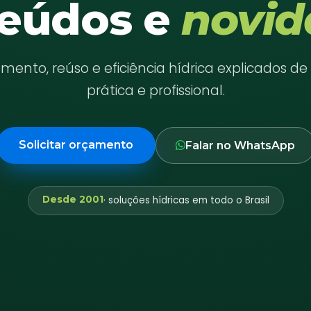
eúdos e
novid
ento, reúso e eficiência hídrica explicados d
prática e profissional.
Solicitar orçamento
Falar no WhatsApp
Desde 2001
· soluções hídricas em todo o Brasil