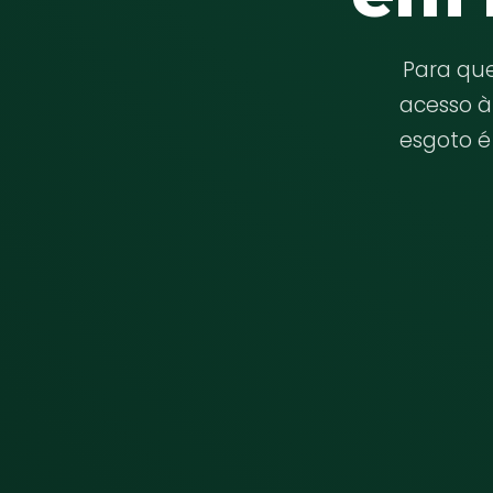
Para qu
acesso à
esgoto é