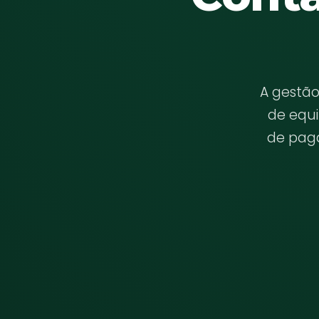
A gestão
de equi
de pag