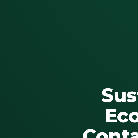
Sus
Eco
Conta