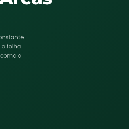
constante
 e folha
 como o