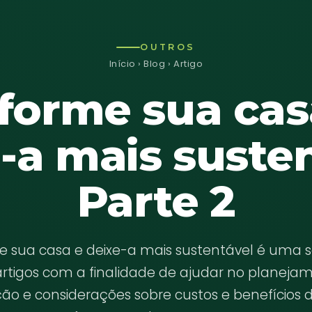
OUTROS
Início
›
Blog
› Artigo
forme sua cas
-a mais suste
Parte 2
e sua casa e deixe-a mais sustentável é uma s
artigos com a finalidade de ajudar no planeja
ão e considerações sobre custos e benefícios