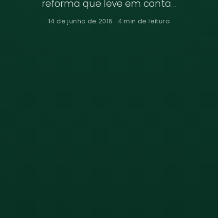
reforma que leve em conta…
14 de junho de 2016 · 4 min de leitura