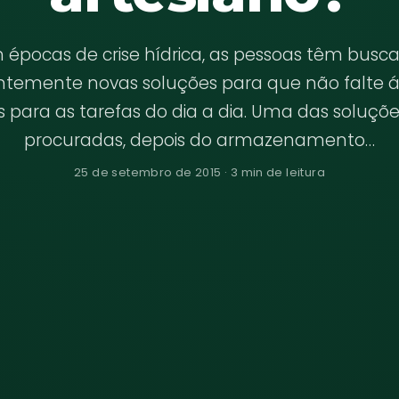
 épocas de crise hídrica, as pessoas têm busc
ntemente novas soluções para que não falte á
para as tarefas do dia a dia. Uma das soluçõ
procuradas, depois do armazenamento…
25 de setembro de 2015 · 3 min de leitura