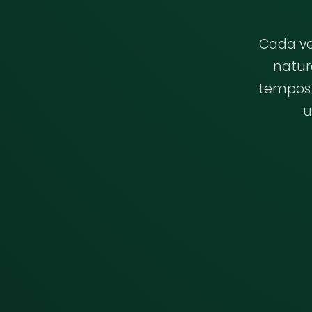
Cada ve
natur
tempos 
u