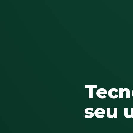
Tecn
seu 