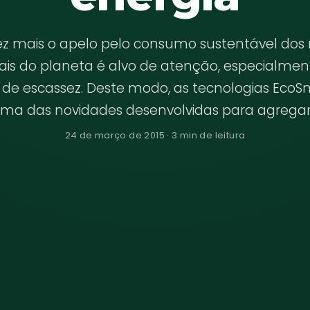
z mais o apelo pelo consumo sustentável dos 
ais do planeta é alvo de atenção, especialme
de escassez. Deste modo, as tecnologias EcoS
ma das novidades desenvolvidas para agrega
24 de março de 2015 · 3 min de leitura