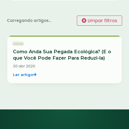
Limpar filtros
Carregando artigos…
Água
ÁGUA
Como Anda Sua Pegada Ecológica? (E o
que Você Pode Fazer Para Reduzi-la)
20 abr 2020
Ler artigo