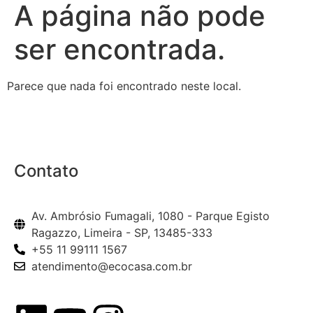
A página não pode
ser encontrada.
Parece que nada foi encontrado neste local.
Contato
Av. Ambrósio Fumagali, 1080 - Parque Egisto
Ragazzo, Limeira - SP, 13485-333
+55 11 99111 1567
atendimento@ecocasa.com.br