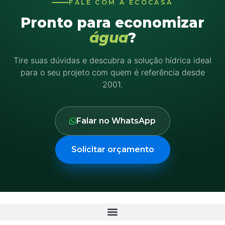
FALE COM A ECOCASA
Pronto para economizar
água
?
Tire suas dúvidas e descubra a solução hídrica ideal
para o seu projeto com quem é referência desde
2001.
Falar no WhatsApp
Solicitar orçamento