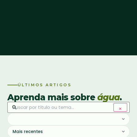
ÚLTIMOS ARTIGOS
Aprenda mais sobre
água
.
Buscar artigos por título ou tema
×
Ano de publicação
Ordenar