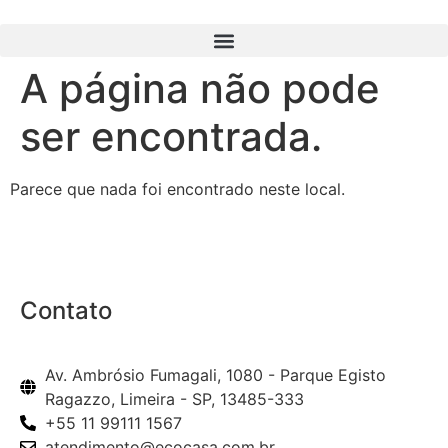
A página não pode
ser encontrada.
Parece que nada foi encontrado neste local.
Contato
Av. Ambrósio Fumagali, 1080 - Parque Egisto
Ragazzo, Limeira - SP, 13485-333
+55 11 99111 1567
atendimento@ecocasa.com.br