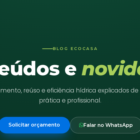
BLOG ECOCASA
eúdos e
novid
ento, reúso e eficiência hídrica explicados d
prática e profissional.
Solicitar orçamento
Falar no WhatsApp