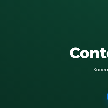
Cont
Saneam