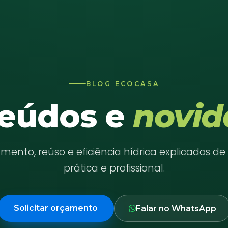
BLOG ECOCASA
eúdos e
novid
ento, reúso e eficiência hídrica explicados d
prática e profissional.
Solicitar orçamento
Falar no WhatsApp