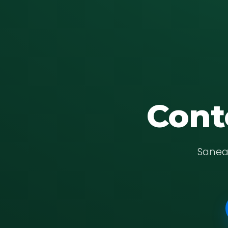
Cont
Saneam