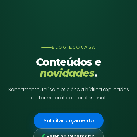
BLOG ECOCASA
Conteúdos e
novidades
.
Saneamento, reúso e eficiência hídrica explicados
de forma prática e profissional.
Solicitar orçamento
Falar no WhatsApp