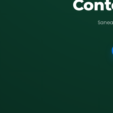
Cont
Saneam