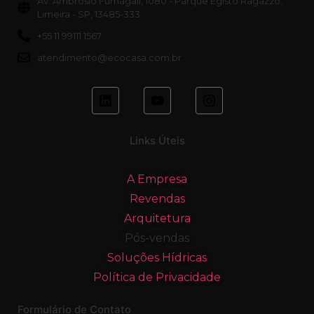
Av. Ambrósio Fumagali, 1080 - Parque Egisto Ragazzo,
Limeira - SP, 13485-333
+55 11 99111 1567
atendimento@ecocasa.com.br
Links Úteis
A Empresa
Revendas
Arquitetura
Pós-vendas
Soluções Hídricas
Política de Privacidade
Formulário de Contato