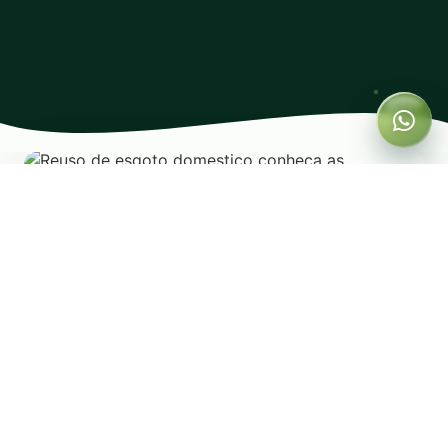
As tecnologias ambientais estão em constante
evolução e correm contra o tempo para tentar
amenizar todo o impacto ambiental causado
pelas ações humanas em nosso planeta. A
causa ecológica é de suma importância se
quisermos reverter todos esses problemas
ambientais que vem nos afetando.