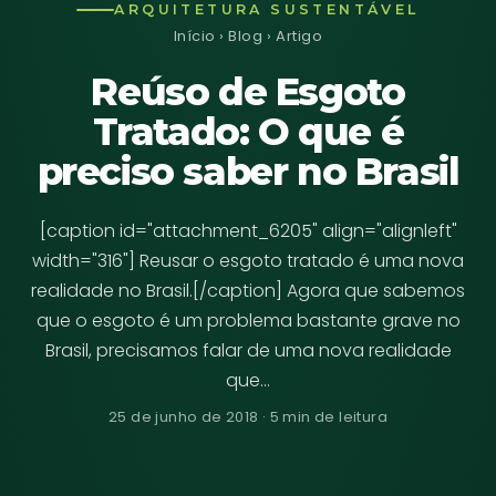
ARQUITETURA SUSTENTÁVEL
Início
›
Blog
› Artigo
Reúso de Esgoto
Tratado: O que é
preciso saber no Brasil
[caption id="attachment_6205" align="alignleft"
width="316"] Reusar o esgoto tratado é uma nova
realidade no Brasil.[/caption] Agora que sabemos
que o esgoto é um problema bastante grave no
Brasil, precisamos falar de uma nova realidade
que…
25 de junho de 2018 · 5 min de leitura