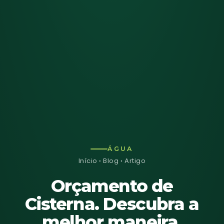
ÁGUA
Início
›
Blog
› Artigo
Orçamento de
Cisterna. Descubra a
melhor maneira.