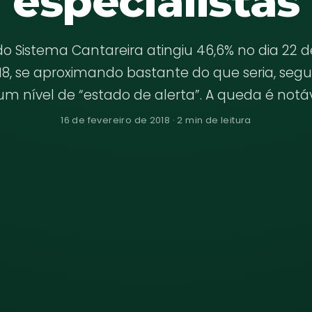
especialistas
do Sistema Cantareira atingiu 46,6% no dia 22 d
18, se aproximando bastante do que seria, seg
um nível de “estado de alerta”. A queda é notáve
16 de fevereiro de 2018 · 2 min de leitura