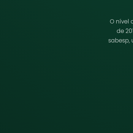
O nível 
de 20
sabesp, 