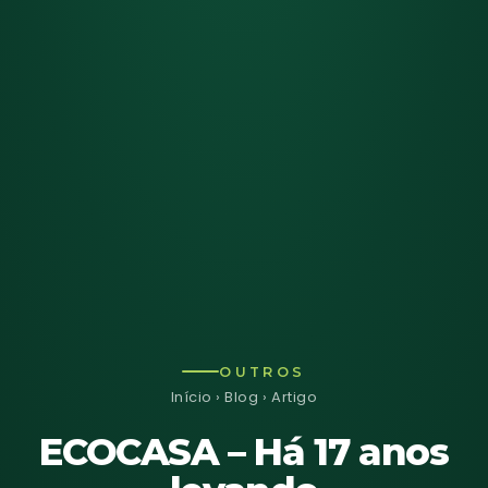
OUTROS
Início
›
Blog
› Artigo
ECOCASA – Há 17 anos