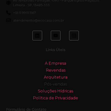
Av. Ambrósio Fumagali, 1080 - Parque Egisto Ragazzo,
Limeira - SP, 13485-333
+55 11 99111 1567
atendimento@ecocasa.com.br
Links Úteis
A Empresa
Revendas
Arquitetura
Pós-vendas
Soluções Hídricas
Política de Privacidade
Formulário de Contato