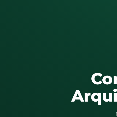
Co
Arqu