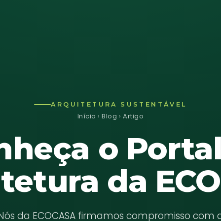
ARQUITETURA SUSTENTÁVEL
Início
›
Blog
› Artigo
nheça o Portal
itetura da EC
Nós da ECOCASA firmamos compromisso com 