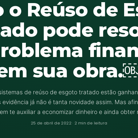
 o Reúso de E
tado pode reso
roblema finan
em sua obra.
sistemas de reúso de esgoto tratado estão ganha
 evidência já não é tanta novidade assim. Mas afi
em te auxiliar a economizar dinheiro e ainda obter
25 de abril de 2022 · 2 min de leitura