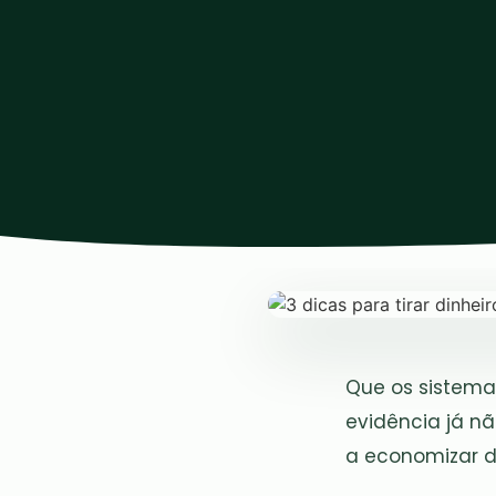
Que os sistema
evidência já nã
a economizar di