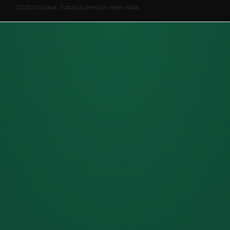
2025 Ecocasa. Todos os direitos reservados.