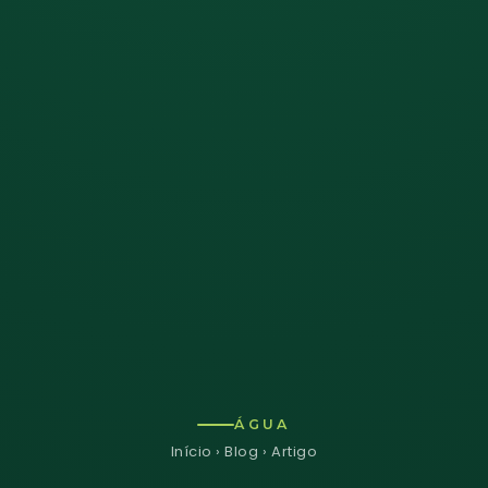
ÁGUA
Início
›
Blog
› Artigo