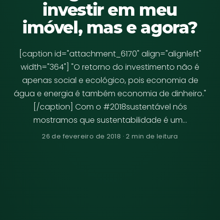
investir em meu
imóvel, mas e agora?
[caption id="attachment_6170" align="alignleft"
width="364"] "O retorno do investimento não é
apenas social e ecológico, pois economia de
água e energia é também economia de dinheiro."
[/caption] Com o #2018sustentável nós
mostramos que sustentabilidade é um…
26 de fevereiro de 2018 · 2 min de leitura