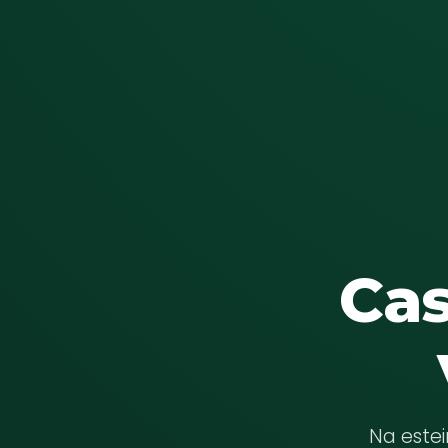
Cas
Na este