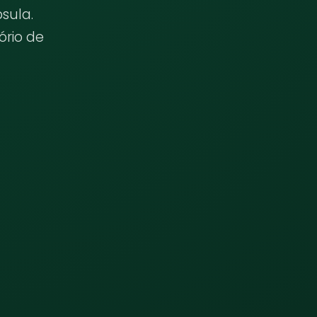
sula.
ório de