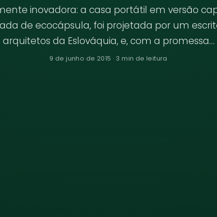
mente inovadora: a casa portátil em versão cap
a de ecocápsula, foi projetada por um escrit
arquitetos da Eslováquia, e, com a promessa…
9 de junho de 2015 · 3 min de leitura