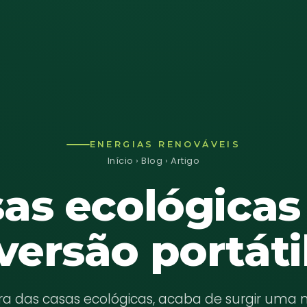
ENERGIAS RENOVÁVEIS
Início
›
Blog
› Artigo
as ecológica
versão portáti
ira das casas ecológicas, acaba de surgir uma 