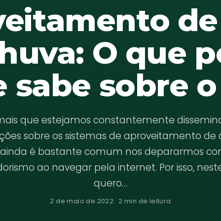
veitamento de
huva: O que 
 sabe sobre 
mais que estejamos constantemente dissemi
ções sobre os sistemas de aproveitamento de
 ainda é bastante comum nos depararmos co
rismo ao navegar pela internet. Por isso, neste
quero…
2 de maio de 2022 · 2 min de leitura