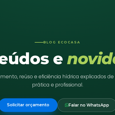
BLOG ECOCASA
eúdos e
novid
ento, reúso e eficiência hídrica explicados d
prática e profissional.
Solicitar orçamento
Falar no WhatsApp