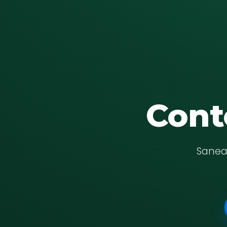
Cont
Saneam